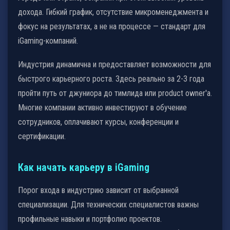
дохода. Гибкий график, отсутствие микроменеджмента и
фокус на результатах, а не на процессе — стандарт для
iGaming-компаний.
Индустрия динамична и предоставляет возможности для
быстрого карьерного роста. Здесь реально за 2-3 года
пройти путь от джуниора до тимлида или product owner'а.
Многие компании активно инвестируют в обучение
сотрудников, оплачивают курсы, конференции и
сертификации.
Как начать карьеру в iGaming
Порог входа в индустрию зависит от выбранной
специализации. Для технических специалистов важны
профильные навыки и портфолио проектов.