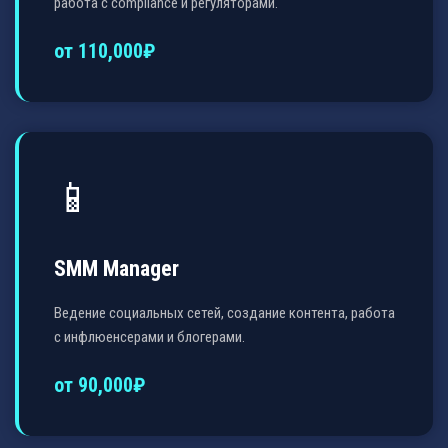
работа с compliance и регуляторами.
от 110,000₽
📱
SMM Manager
Ведение социальных сетей, создание контента, работа
с инфлюенсерами и блогерами.
от 90,000₽