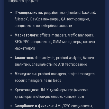
широкого профиля:
IT-специалисты:
разработчики (frontend, backend,
fullstack), DevOps-инженеры, QA-тестировщики,
специалисты по кибербезопасности
Маркетологи:
affiliate managers, traffic managers,
SEO/PPC-специалисты, SMM-менеджеры, контент-
маркетологи
Аналитики:
data analysts, product analysts, бизнес-
аналитики, специалисты по A/B тестированию
Менеджеры:
product managers, project managers,
account managers, team leads
Креативщики:
UI/UX дизайнеры, графические
дизайнеры, motion-дизайнеры, копирайтеры
Compliance и финансы:
AML/KYC специалисты,