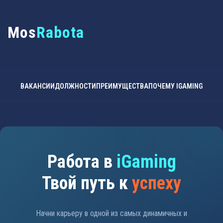
Mos
Rabota
ВАКАНСИИ
ДОЛЖНОСТИ
ПРЕИМУЩЕСТВА
ПОЧЕМУ IGAMING
Работа в
iGaming
Твой путь к
успеху
Начни карьеру в одной из самых динамичных и