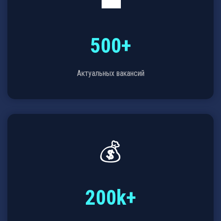
💼
500+
Актуальных вакансий
💰
200k+